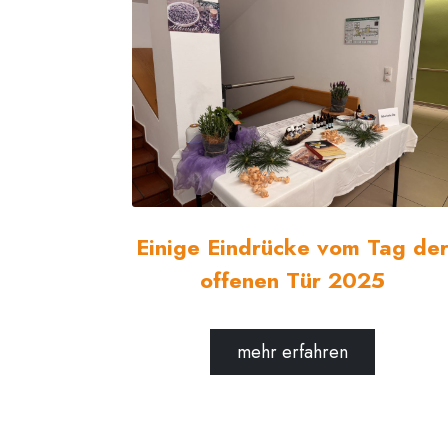
Einige Eindrücke vom Tag de
offenen Tür 2025
mehr erfahren