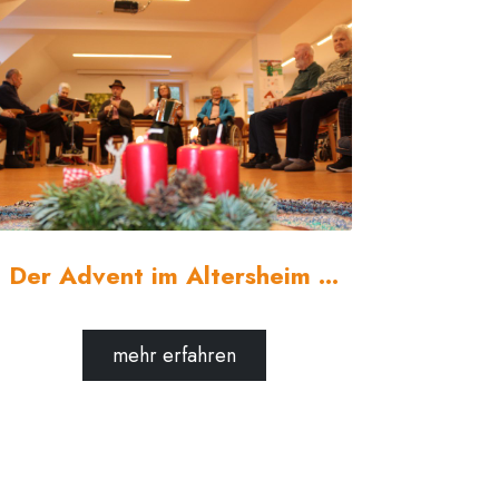
Der Advent im Altersheim ...
mehr erfahren