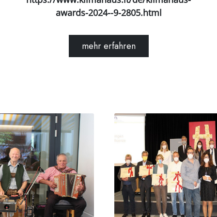
awards-2024--9-2805.html
mehr erfahren