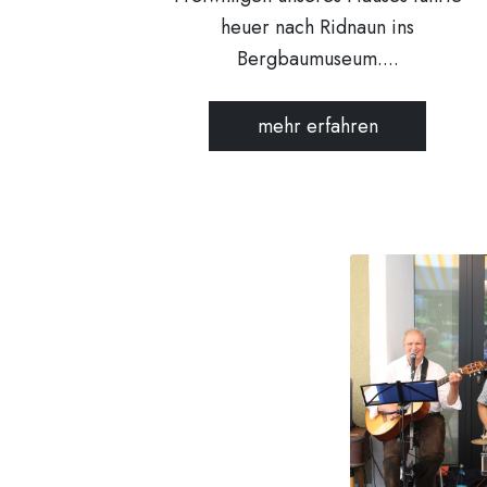
heuer nach Ridnaun ins
Bergbaumuseum....
mehr erfahren