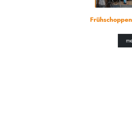
Frühschoppen
me