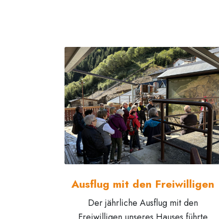
Ausflug mit den Freiwilligen
Der jährliche Ausflug mit den
Freiwilligen unseres Hauses führte