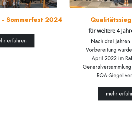
 - Sommerfest 2024
Qualitätssie
für weitere 4 Jahr
hr erfahren
Nach drei Jahren 
Vorbereitung wurde
April 2022 im R
Generalversammlung
RQA-Siegel ver
mehr erfah