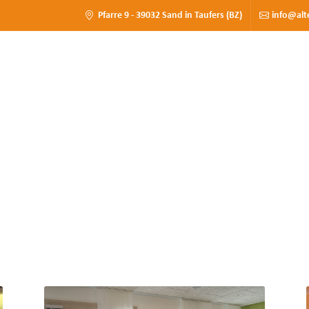
Pfarre 9 - 39032 Sand in Taufers (BZ)
info@alt