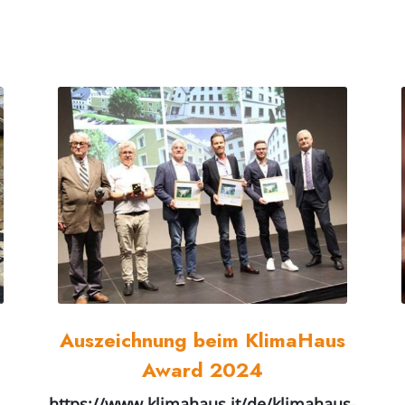
Auszeichnung beim KlimaHaus
Award 2024
https://www.klimahaus.it/de/klimahaus-