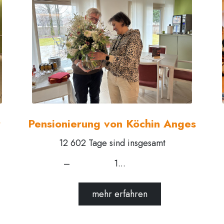
r
Pensionierung von Köchin Anges
12 602 Tage sind insgesamt
1...
mehr erfahren