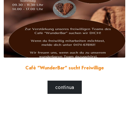
Cafè "WunderBar" sucht Freiwillige
continua