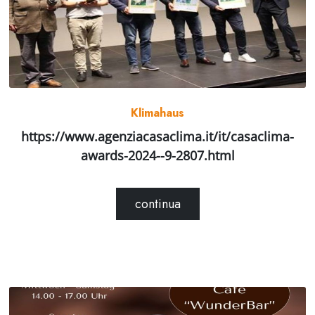
Klimahaus
https://www.agenziacasaclima.it/it/casaclima-
awards-2024--9-2807.html
continua