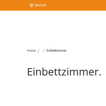
Deutsch
Home
Einbettzimmer
Einbettzimmer.