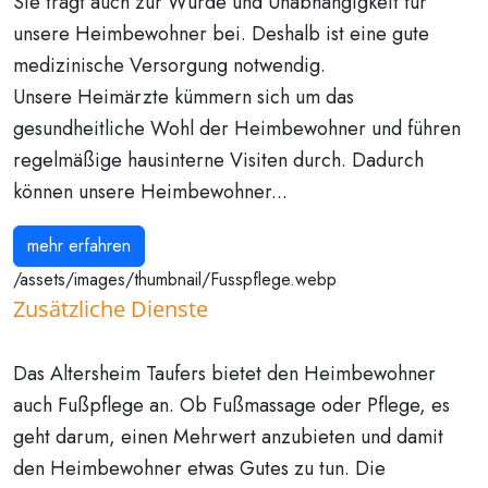
Sie trägt auch zur Würde und Unabhängigkeit für
unsere Heimbewohner bei. Deshalb ist eine gute
medizinische Versorgung notwendig.
Unsere Heimärzte kümmern sich um das
gesundheitliche Wohl der Heimbewohner und führen
regelmäßige hausinterne Visiten durch. Dadurch
können unsere Heimbewohner...
mehr erfahren
/assets/images/thumbnail/Fusspflege.webp
Zusätzliche Dienste
Das Altersheim Taufers bietet den Heimbewohner
auch Fußpflege an. Ob Fußmassage oder Pflege, es
geht darum, einen Mehrwert anzubieten und damit
den Heimbewohner etwas Gutes zu tun. Die